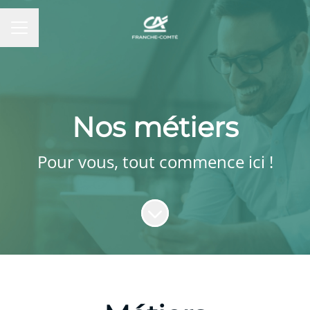
MENU CARRIÈRE
Nos métiers
Pour vous, tout commence ici !
Faire défiler jusqu'au contenu