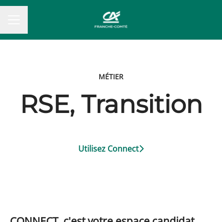
MENU CARRIÈRE
MÉTIER
RSE, Transition
Utilisez Connect
CONNECT, c'est votre espace candidat