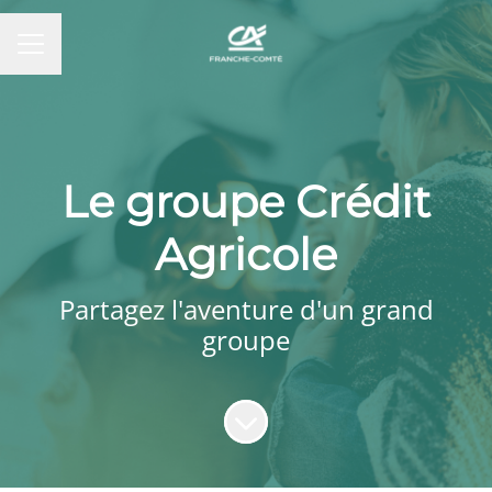
MENU CARRIÈRE
Le groupe Crédit
Agricole
Partagez l'aventure d'un grand
groupe
Faire défiler jusqu'au contenu