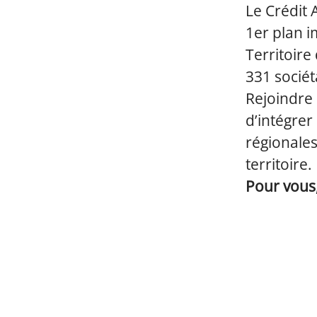
Le Crédit
1er plan i
Territoire
331 sociét
Rejoindre 
d’intégrer
régionale
territoire.
Pour vous,