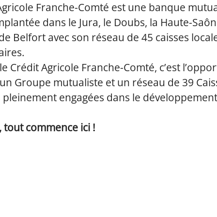
 Agricole Franche-Comté est une banque mutua
mplantée dans le Jura, le Doubs, la Haute-Saône
 de Belfort avec son réseau de 45 caisses local
aires.
le Crédit Agricole Franche-Comté, c’est l’oppor
 un Groupe mutualiste et un réseau de 39 Cais
s pleinement engagées dans le développement
 tout commence ici !