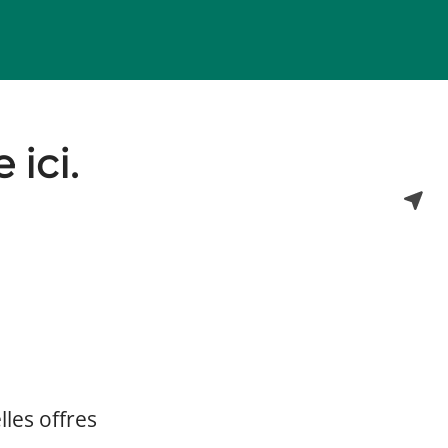
ici.
les offres